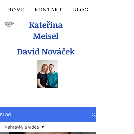
HOME
KONTAKT
BLOG
Kateřina
Meisel
David Nováček
BLOG
Nahrávky a videa