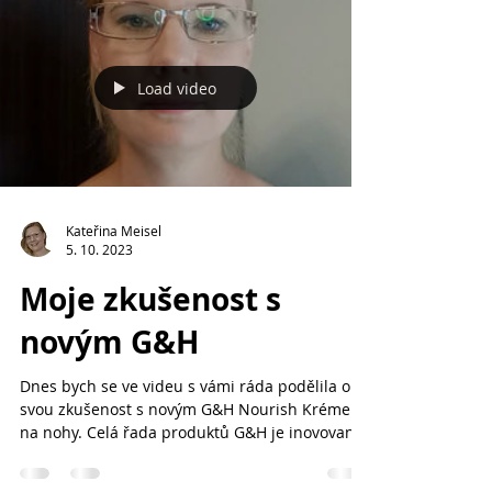
Load video
Kateřina Meisel
5. 10. 2023
Moje zkušenost s
novým G&H
Dnes bych se ve videu s vámi ráda podělila o
svou zkušenost s novým G&H Nourish Krémem