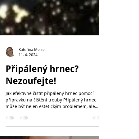
Kateřina Meisel
11. 4. 2024
Připálený hrnec?
Nezoufejte!
Jak efektivně čistit připálený hrnec pomocí
přípravku na čištění trouby Připálený hrnec
může být nejen estetickým problémem, ale
také...