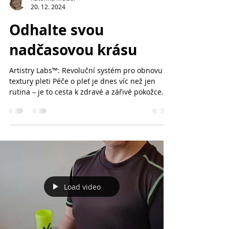
20. 12. 2024
Odhalte svou
nadčasovou krásu
Artistry Labs™: Revoluční systém pro obnovu
textury pleti Péče o pleť je dnes víc než jen
rutina – je to cesta k zdravé a zářivé pokožce....
Load video