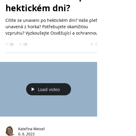
Kateřina Meisel
20. 7. 2023
Cítíte se unaveni po
hektickém dni?
Cítíte se unaveni po hektickém dni? Vaše pleť je
unavená z horka? Potřebujete okamžitou
vzpruhu? Vyzkoušejte Osvěžující a ochrannou
mlhu...