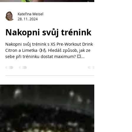
Kateřina Meisel
28. 11. 2024
Nakopni svůj trénink
Nakopni svůj trénink s XS Pre-Workout Drink -
Citron a Limetka 🍋💪 Hledáš způsob, jak ze
sebe při tréninku dostat maximum? 💥...