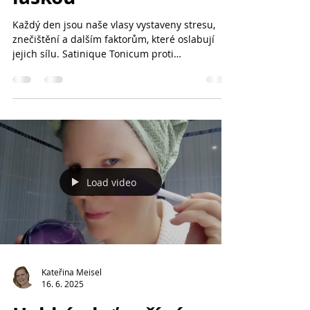
Každý den jsou naše vlasy vystaveny stresu,
znečištění a dalším faktorům, které oslabují
jejich sílu. Satinique Tonicum proti
vypadávání...
Load video
Kateřina Meisel
16. 6. 2025