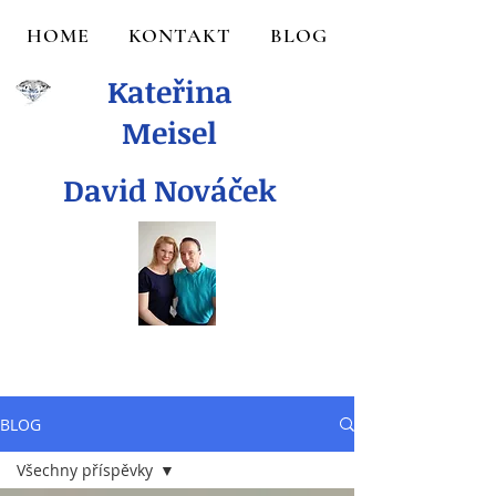
HOME
KONTAKT
BLOG
Kateřina
Meisel
David Nováček
BLOG
Všechny příspěvky