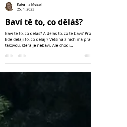
Kateřina Meisel
25. 4. 2023
Baví tě to, co děláš?
Baví tě to, co děláš? A děláš to, co tě baví? Proč
lidé dělají to, co dělají? Většina z nich má práci
takovou, která je nebaví. Ale chodí...