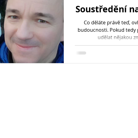
Soustředění n
Co děláte právě teď, ovl
budoucnosti. Pokud tedy 
udělat nějakou zm