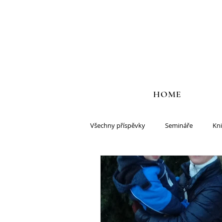
HOME
Všechny příspěvky
Semináře
Kn