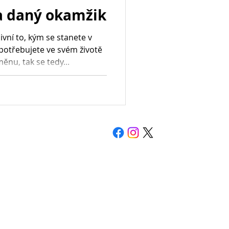
a daný okamžik
ivní to, kým se stanete v
potřebujete ve svém životě
ěnu, tak se tedy...