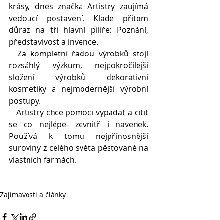
krásy, dnes značka Artistry zaujímá 
vedoucí postavení. Klade přitom 
důraz na tři hlavní pilíře: Poznání, 
představivost a invence.
  Za kompletní řadou výrobků stojí 
rozsáhlý výzkum, nejpokročilejší 
složení výrobků dekorativní 
kosmetiky a nejmodernější výrobní 
postupy. 
   Artistry chce pomoci vypadat a cítit 
se co nejlépe- zevnitř i navenek. 
Používá k tomu nejpřínosnější 
suroviny z celého světa pěstované na 
vlastních farmách.
Zajímavosti a články