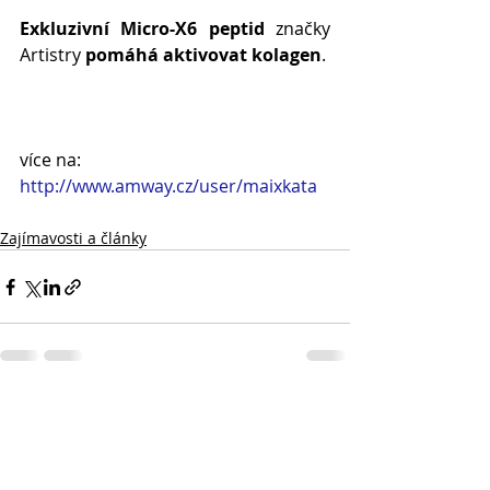
Exkluzivní Micro-X6 peptid
 značky 
Artistry 
pomáhá aktivovat kolagen
. 
více na: 
http://www.amway.cz/user/maixkata
Zajímavosti a články
Nejnovější příspěvky
Zobrazit vše