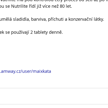
ou se Nutrilite řídí již více než 80 let.
ělá sladidla, barviva, příchuti a konzervační látky.
k se používají 2 tablety denně.
.amway.cz/user/maixkata