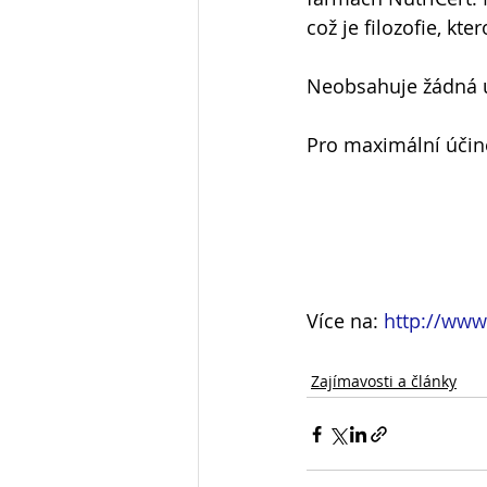
což je filozofie, kter
Neobsahuje žádná um
Pro maximální účine
Více na: 
http://www
Zajímavosti a články