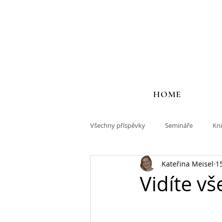
HOME
Všechny příspěvky
Semináře
Kn
Kateřina Meisel
1
Vidíte vš