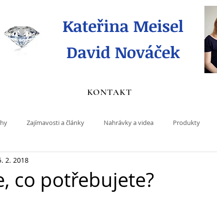
Kateřina Meisel
David Nováček
KONTAKT
ihy
Zajímavosti a články
Nahrávky a videa
Produkty
5. 2. 2018
e, co potřebujete?