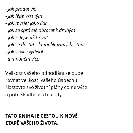
- Jak prodat víc
- Jak lépe vést tým
- Jak myslet jako lídr
- Jak se správně obracet k druhým
- Jak si lépe užít život
- Jak se dostat z komplikovaných situací
- Jak si více vydělat
  a mnohém více
Velikost vašeho odhodlání se bude 
rovnat velikosti vašeho úspěchu
Nastavte své životní plány co nejvýše 
a poté skliďte jejich plody.
TATO KNIHA JE CESTOU K NOVÉ 
ETAPĚ VAŠEHO ŽIVOTA. 