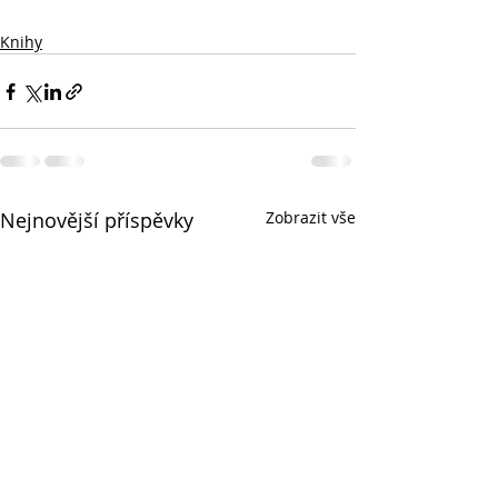
Knihy
Nejnovější příspěvky
Zobrazit vše