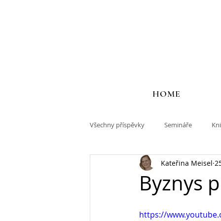
HOME
Všechny příspěvky
Semináře
Kn
Kateřina Meisel
2
Byznys pr
https://www.youtube.