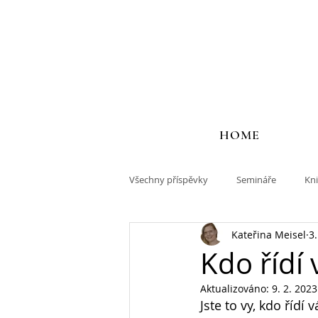
HOME
Všechny příspěvky
Semináře
Kn
Kateřina Meisel
3.
Kdo řídí
Aktualizováno:
9. 2. 2023
Jste to vy, kdo řídí