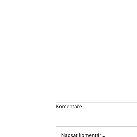
Komentáře
Napsat komentář...