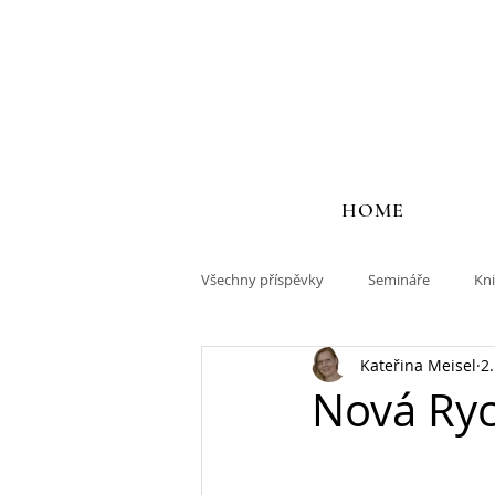
HOME
Všechny příspěvky
Semináře
Kn
Kateřina Meisel
2
Nová Ryc