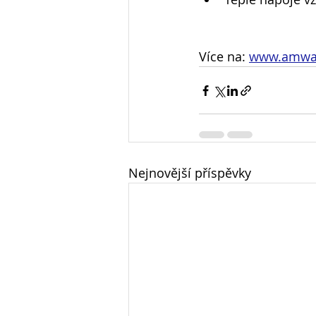
Více na: 
www.amway
Nejnovější příspěvky