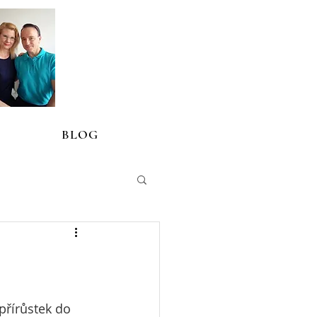
BLOG
přírůstek do 