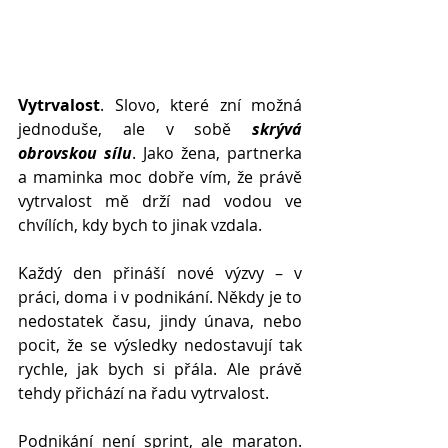
Vytrvalost
. Slovo, které zní možná 
jednoduše, ale v sobě 
skrývá 
obrovskou sílu
. Jako žena, partnerka 
a maminka moc dobře vím, že právě 
vytrvalost mě drží nad vodou ve 
chvílích, kdy bych to jinak vzdala.
Každý den přináší nové výzvy – v 
práci, doma i v podnikání. Někdy je to 
nedostatek času, jindy únava, nebo 
pocit, že se výsledky nedostavují tak 
rychle, jak bych si přála. Ale právě 
tehdy přichází na řadu vytrvalost.
Podnikání není sprint, ale maraton. 