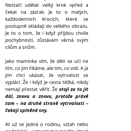
Nestačí udělat velký krok vpřed a 
čekat na zázrak. Je to o malých, 
každodenních krocích, které se 
postupně skládají do velkého obrazu. 
Je to o tom, že i když přijdou chvíle 
pochybností, zůstávám věrná svým 
cílům a snům.
Jako maminka vím, že děti se učí ne 
tím, co jim říkáme, ale tím, co vidí. A já 
jim chci ukázat, že vytrvalost se 
vyplácí. Že i když je cesta těžká, nikdy 
nemají přestat věřit. Že 
stojí za to jít 
dál, znovu a znovu, protože právě 
tam – na druhé straně vytrvalosti – 
čekají splněné sny.
Ať už se jedná o rodinu, vztah nebo 