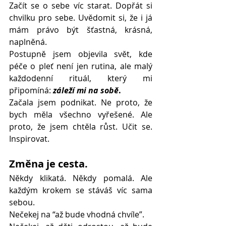
Začít se o sebe víc starat. Dopřát si 
chvilku pro sebe. Uvědomit si, že i já 
mám právo být šťastná, krásná, 
naplněná.
Postupně jsem objevila svět, kde 
péče o pleť není jen rutina, ale malý 
každodenní rituál, který mi 
připomíná: 
záleží mi na sobě
.
Začala jsem podnikat. Ne proto, že 
bych měla všechno vyřešené. Ale 
proto, že jsem chtěla růst. Učit se. 
Inspirovat.
Změna je cesta.
Někdy klikatá. Někdy pomalá. Ale 
každým krokem se stáváš víc sama 
sebou.
Nečekej na “až bude vhodná chvíle”.