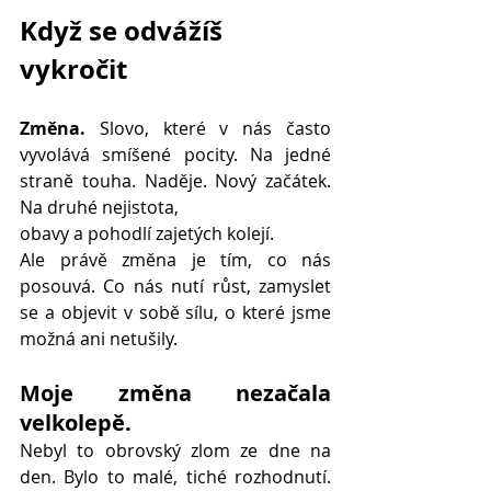
Když se odvážíš 
vykročit
Změna.
 Slovo, které v nás často 
vyvolává smíšené pocity. Na jedné 
straně touha. Naděje. Nový začátek. 
Na druhé nejistota, 
obavy a pohodlí zajetých kolejí.
Ale právě změna je tím, co nás 
posouvá. Co nás nutí růst, zamyslet 
se a objevit v sobě sílu, o které jsme 
možná ani netušily.
Moje změna nezačala 
velkolepě.
Nebyl to obrovský zlom ze dne na 
den. Bylo to malé, tiché rozhodnutí. 