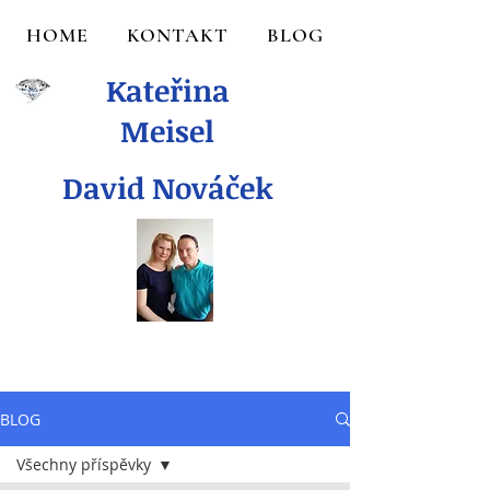
HOME
KONTAKT
BLOG
Kateřina
Meisel
David Nováček
BLOG
Všechny příspěvky